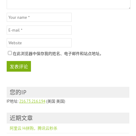
在此浏览器中保存我的姓名、电子邮件和站点地址。
您的IP
IP地址:
216.73.216.194
(美国 美国)
近期文章
阿里云 Hi拼购，腾讯云秒杀