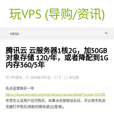
玩VPS (导购/资讯)
腾讯云 云服务器1核2G，加50GB
对象存储 120/年，或者降配到1G
内存360/5年
VPS资讯
2018年3月5日
0
未分类
先点这里购买一年
https://cloud.tencent.com/act/campus/group/detail?group=10208
非学生认证用户也可购买，如果点击按钮没反应，可以用手机浏
览器打开购买(用新的微信或QQ登录)。